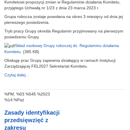
Komitetowi propozycji zmian w Regulaminie działania Komitetu,
przyjętego Uchwałą nr 1/23 z dnia 23 marca 2023 r.
Grupa robocza zostaje powołana na okres 3 miesięcy od dnia jej
pierwszego posiedzenia.
Tryb pracy Grupy określa Regulamin przyjmowany na pierwszym
posiedzeniu Grupy.
Skład osobowy Grupy roboczej ds. Regulaminu działania
Komitetu
. (385 KB)
Obsługę prac Grupy zapewnia działający w ramach Instytucji
Zarządzającej FEŁ2027 Sekretariat Komitetu.
Czytaj dalej...
%PM, %03 %545 %2023
%14:%Paź
Zasady identyfikacji
przedsięwzięć z
zakresu