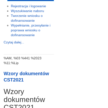
Rejestracja i logowanie
Wyszukiwanie naboru
Tworzenie wniosku o
dofinansowanie
Wypełnianie, przesyłanie i
poprawa wniosku o
dofinansowanie
Czytaj dalej...
%AM, %03 %441 %2023
%11:%Lip
Wzory dokumentów
CST2021
Wzory
dokumentów
CST2021