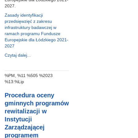
2027.
Zasady identyfikacji
przedsięwzięć z zakresu
infrastruktury badawczej w
ramach programu Fundusze
Europejskie dla Łódzkiego 2021-
2027
Czytaj dalej...
%PM, %11 %505 %2023
%13:%Lip
Procedura oceny
gminnych programów
rewitalizacji w
Instytucji
Zarządzającej
programem