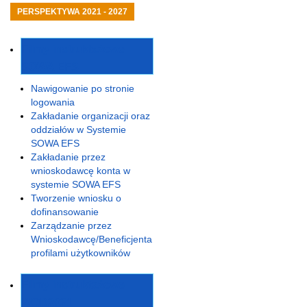
PERSPEKTYWA 2021 - 2027
Filmy instruktażowe
SOWA EFS
Nawigowanie po stronie
logowania
Zakładanie organizacji oraz
oddziałów w Systemie
SOWA EFS
Zakładanie przez
wnioskodawcę konta w
systemie SOWA EFS
Tworzenie wniosku o
dofinansowanie
Zarządzanie przez
Wnioskodawcę/Beneficjenta
profilami użytkowników
Filmy instruktażowe
WOD2021