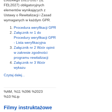
Łódzkiego 2021-2027 (IZ
FEŁ2027) obligatoryjnych
elementów wynikających z
Ustawy o Rewitalizacji i Zasad
wymaganych w każdym GPR.
Procedura weryfikacji GPR
Załącznik nr 1 do
Procedury weryfikacji GPR
- Lista weryfikacyjna
Załącznik nr 2 Wzór opinii
w zakresie zgodności
programu rewitalizacji
Załącznik nr 3 Wzór
wykazu
Czytaj dalej...
%AM, %11 %396 %2023
%10:%Lip
Filmy instruktażowe