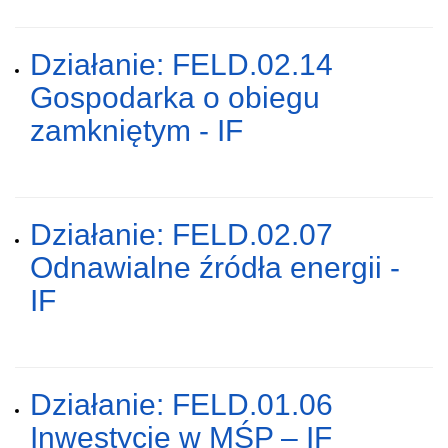
Działanie: FELD.02.14
Gospodarka o obiegu
zamkniętym - IF
Działanie: FELD.02.07
Odnawialne źródła energii -
IF
Działanie: FELD.01.06
Inwestycje w MŚP – IF