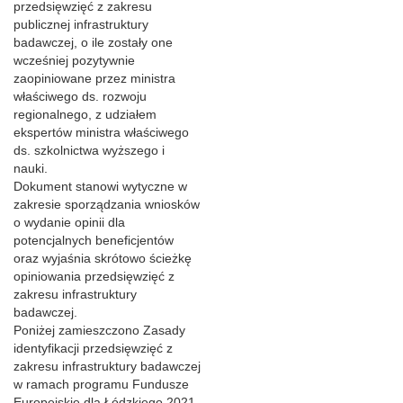
przedsięwzięć z zakresu
publicznej infrastruktury
badawczej, o ile zostały one
wcześniej pozytywnie
zaopiniowane przez ministra
właściwego ds. rozwoju
regionalnego, z udziałem
ekspertów ministra właściwego
ds. szkolnictwa wyższego i
nauki.
Dokument stanowi wytyczne w
zakresie sporządzania wniosków
o wydanie opinii dla
potencjalnych beneficjentów
oraz wyjaśnia skrótowo ścieżkę
opiniowania przedsięwzięć z
zakresu infrastruktury
badawczej.
Poniżej zamieszczono Zasady
identyfikacji przedsięwzięć z
zakresu infrastruktury badawczej
w ramach programu Fundusze
Europejskie dla Łódzkiego 2021-