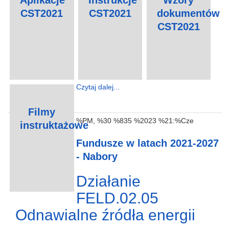
Aplikacje
Instrukcje
Wzory
CST2021
CST2021
dokumentów
CST2021
Czytaj dalej...
Filmy
%PM, %30 %835 %2023 %21:%Cze
instruktażowe
Fundusze w latach 2021-2027
- Nabory
Działanie
FELD.02.05
Odnawialne źródła energii