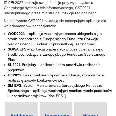
IZ FEŁ2027 realizuje swoje funkcje przy wykorzystaniu
Centralnego systemu teleinformatycznego, CST2021
udostępnionego przez ministra ds. rozwoju regionalnego.
Na ekosystem CST2021 składają się następujące aplikacje dla
wnioskodawców/ beneficjentów:
WOD2021
– aplikacja wspierająca proces ubiegania się o
środki pochodzące z Europejskiego Funduszu Rozwoju
Regionalnego i Funduszu Sprawiedliwej Transformacji
SOWA EFS
– aplikacja wspierająca proces ubiegania się o
środki pochodzące z Europejskiego Funduszu Społecznego
Plus
SL2021 Projekty
– aplikacja, która umożliwia rozliczanie
projektów
BK2021
, Baza Konkurencyjności – aplikacja, która wspiera
realizację zasady konkurencyjności
SM EFS
, System Monitorowania Europejskiego Funduszu
Społecznego – aplikacja wspierająca monitorowanie podmiotów
i uczestników projektów (dot. EFS+)