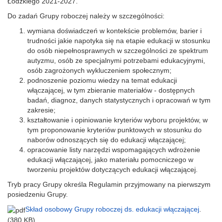
Łódzkiego 2021-2027.
Do zadań Grupy roboczej należy w szczególności:
wymiana doświadczeń w kontekście problemów, barier i
trudności jakie napotyka się na etapie edukacji w stosunku
do osób niepełnosprawnych w szczególności ze spektrum
autyzmu, osób ze specjalnymi potrzebami edukacyjnymi,
osób zagrożonych wykluczeniem społecznym;
podnoszenie poziomu wiedzy na temat edukacji
włączającej, w tym zbieranie materiałów - dostępnych
badań, diagnoz, danych statystycznych i opracowań w tym
zakresie;
kształtowanie i opiniowanie kryteriów wyboru projektów, w
tym proponowanie kryteriów punktowych w stosunku do
naborów odnoszących się do edukacji włączającej;
opracowanie listy narzędzi wspomagających wdrożenie
edukacji włączającej, jako materiału pomocniczego w
tworzeniu projektów dotyczących edukacji włączającej.
Tryb pracy Grupy określa Regulamin przyjmowany na pierwszym
posiedzeniu Grupy.
Skład osobowy Grupy roboczej ds. edukacji włączającej
.
(380 KB)