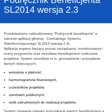
SL2014 wersja 2.3
Przedstawiamy zaktualizowany "Podręcznik beneficjenta" w
zakresie aplikacji głównej - Centralnego Systemu
Teleinformatycznego SL2014 (wersja 2.3).
Aplikacja wspiera bieżący proces zarządzania, monitorowania i
oceny programów oraz umożliwia beneficjentom rozliczanie
projektów. System umożliwia m.in. gromadzenie i przesyłanie
danych dotyczących:
wniosków o płatność,
harmonogramów finansowych,
uczestników projektów,
zamówień publicznych,
osób zatrudnionych do realizacji projektów.
System zapewnia również komunikację między beneficjentem a