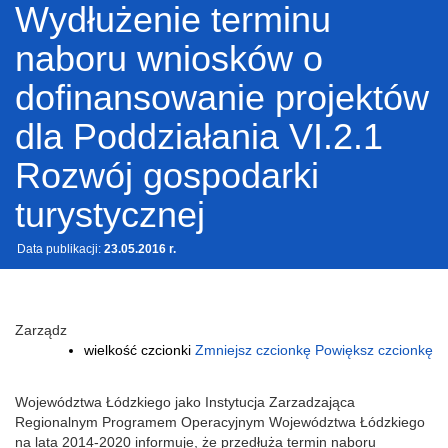
Wydłużenie terminu
naboru wniosków o
dofinansowanie projektów
dla Poddziałania VI.2.1
Rozwój gospodarki
turystycznej
Data publikacji:
23.05.2016 r.
Zarządz
wielkość czcionki
Zmniejsz czcionkę
Powiększ czcionkę
Województwa Łódzkiego jako Instytucja Zarzadzająca
Regionalnym Programem Operacyjnym Województwa Łódzkiego
na lata 2014-2020 informuje, że przedłuża termin naboru