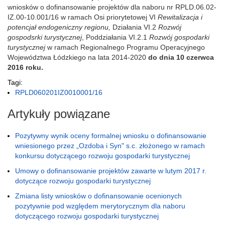
wniosków o dofinansowanie projektów dla naboru nr RPLD.06.02-
IZ.00-10.001/16 w ramach Osi priorytetowej VI
Rewitalizacja i
potencjał endogeniczny regionu,
Działania VI.2
Rozwój
gospodsrki turystycznej
, Poddziałania VI.2.1
Rozwój gospodarki
turystycznej
w ramach Regionalnego Programu Operacyjnego
Województwa Łódzkiego na lata 2014-2020
do dnia 10 czerwca
2016 roku.
Tagi:
RPLD060201IZ0010001/16
Artykuły powiązane
Pozytywny wynik oceny formalnej wniosku o dofinansowanie
wniesionego przez „Ozdoba i Syn" s.c. złożonego w ramach
konkursu dotyczącego rozwoju gospodarki turystycznej
Umowy o dofinansowanie projektów zawarte w lutym 2017 r.
dotyczące rozwoju gospodarki turystycznej
Zmiana listy wniosków o dofinansowanie ocenionych
pozytywnie pod względem merytorycznym dla naboru
dotyczącego rozwoju gospodarki turystycznej