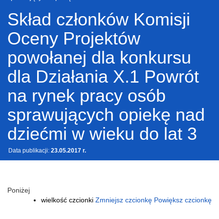
Skład członków Komisji
Oceny Projektów
powołanej dla konkursu
dla Działania X.1 Powrót
na rynek pracy osób
sprawujących opiekę nad
dziećmi w wieku do lat 3
Data publikacji:
23.05.2017 r.
Poniżej
wielkość czcionki
Zmniejsz czcionkę
Powiększ czcionkę