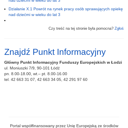
nad dziećmi w wieku do lat 3
Działanie X.1 Powrót na rynek pracy osób sprawujących opiekę
nad dziećmi w wieku do lat 3
Czy treść na tej stronie była pomocna?
Zgłoś
Znajdź Punkt Informacyjny
Główny Punkt Informacyjny Funduszy Europejskich w Łodzi
ul. Moniuszki 7/9, 90-101 Łódź
pn. 8.00-18.00, wt.– pt. 8.00-16.00
tel. 42 663 31 07, 42 663 34 05, 42 291 97 60
Portal współfinansowany przez Unię Europejską ze środków