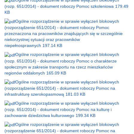
(rozp. 651/2014) - dokument roboczy Pomoc szkoleniowa
179.49
KB
Ogólne rozporządzenie w sprawie wyłączeń blokowych
(rozporządzenie 651/2014) - dokument roboczy Pomoc
przeznaczona na pracowników znajdujących się w szczególnie
niekorzystnej sytuacji oraz pracowników
niepełnosprawnych
197.14 KB
Ogólne rozporządzenie w sprawie wyłączeń blokowych
(rozp. 651/2014) - dokument roboczy Pomoc o charakterze
społecznym w zakresie transportu na rzecz mieszkańców
regionów oddalonych
165.09 KB
Ogólne rozporządzenie w sprawie wyłączeń blokowych
(rozporządzenie 651/2014) - dokument roboczy Pomoc na
infrastrukturę szerokopasmową
181.03 KB
Ogólne rozporządzenie w sprawie wyłączeń blokowych
(rozp. 651/2014) - dokument roboczy Pomoc na kulturę i
zachowanie dziedzictwa kulturowego
199.34 KB
Ogólne rozporządzenie w sprawie wyłączeń blokowych
(rozporządzenie 651/2014) - dokument roboczy Pomoc na