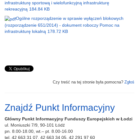
infrastrukturę sportową i wielofunkcyjną infrastrukturę
rekreacyjną
184.84 KB
Ogólne rozporządzenie w sprawie wyłączeń blokowych
(rozporządzenie 651/2014) - dokument roboczy Pomoc na
infrastrukturę lokalną
178.72 KB
Czy treść na tej stronie była pomocna?
Zgłoś
Znajdź Punkt Informacyjny
Główny Punkt Informacyjny Funduszy Europejskich w Łodzi
ul. Moniuszki 7/9, 90-101 Łódź
pn. 8.00-18.00, wt.– pt. 8.00-16.00
tel. 42 663 31 07, 42 663 34 05, 42 291 97 60