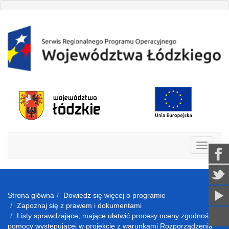
Strona glówna
Dowiedz się więcej o programie
Zapoznaj się z prawem i dokumentami
Listy sprawdzające, mające ułatwić procesy oceny zgodności
pomocy występującej w projekcie z warunkami Rozporządzenia