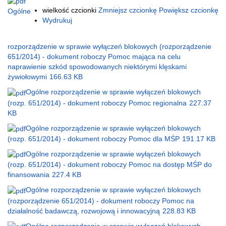
wielkość czcionki
Zmniejsz czcionkę
Powiększ czcionkę
Ogólne
Wydrukuj
rozporządzenie w sprawie wyłączeń blokowych (rozporządzenie
651/2014) - dokument roboczy Pomoc mająca na celu
naprawienie szkód spowodowanych niektórymi klęskami
żywiołowymi
166.63 KB
Ogólne rozporządzenie w sprawie wyłączeń blokowych
(rozp. 651/2014) - dokument roboczy Pomoc regionalna
227.37
KB
Ogólne rozporządzenie w sprawie wyłączeń blokowych
(rozp. 651/2014) - dokument roboczy Pomoc dla MŚP
191.17 KB
Ogólne rozporządzenie w sprawie wyłączeń blokowych
(rozp. 651/2014) - dokument roboczy Pomoc na dostęp MŚP do
finansowania
227.4 KB
Ogólne rozporządzenie w sprawie wyłączeń blokowych
(rozporządzenie 651/2014) - dokument roboczy Pomoc na
działalność badawczą, rozwojową i innowacyjną
228.83 KB
Ogólne rozporządzenie w sprawie wyłączeń blokowych